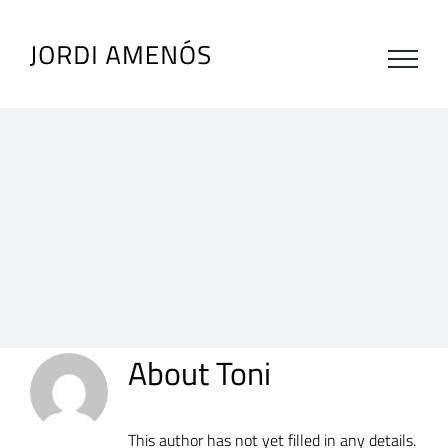
Skip
to
content
About
Toni
This author has not yet filled in any details.