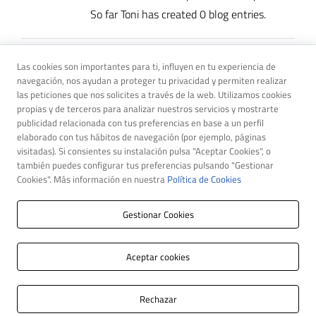
So far Toni has created 0 blog entries.
Las cookies son importantes para ti, influyen en tu experiencia de
navegación, nos ayudan a proteger tu privacidad y permiten realizar
las peticiones que nos solicites a través de la web. Utilizamos cookies
propias y de terceros para analizar nuestros servicios y mostrarte
publicidad relacionada con tus preferencias en base a un perfil
elaborado con tus hábitos de navegación (por ejemplo, páginas
visitadas). Si consientes su instalación pulsa "Aceptar Cookies", o
también puedes configurar tus preferencias pulsando "Gestionar
Cookies". Más información en nuestra
Política de Cookies
Gestionar Cookies
©2026 Jordi Amenós | Todos los derechos reservados
Aceptar cookies
Aviso legal
|
Política de privacidad
Rechazar