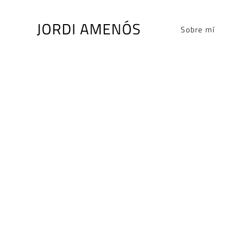
Skip
to
Sobre mí
content