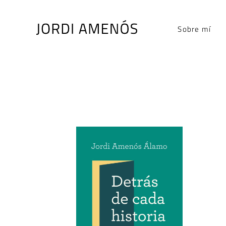
Skip
to
Sobre mí
content