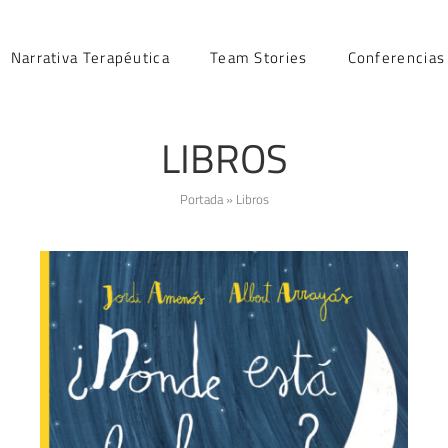
Narrativa Terapéutica
Team Stories
Conferencias
LIBROS
Portada
»
Libros