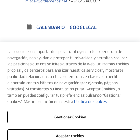
mitos@jordiamenos.net
/ +34 615 888 872
CALENDARIO
GOOGLECAL
Las cookies son importantes para ti, influyen en tu experiencia de
navegación, nos ayudan a proteger tu privacidad y permiten realizar
las peticiones que nos solicites a través de la web. Utilizamos cookies
propias y de terceros para analizar nuestros servicios y mostrarte
publicidad relacionada con tus preferencias en base a un perfil
elaborado con tus hábitos de navegación (por ejemplo, páginas
visitadas). Si consientes su instalación pulsa "Aceptar Cookies", o
también puedes configurar tus preferencias pulsando "Gestionar
Cookies". Más información en nuestra
Política de Cookies
Gestionar Cookies
©2026 Jordi Amenós | Todos los derechos reservados
Aceptar cookies