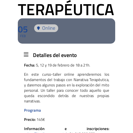
TERAPÉUTICA
05
Online
FEB
Detalles del evento
Fecha:
5, 12 y 19 de febrero de 18 a 21h.
En este curso-taller online aprenderemos los
fundamentos del trabajo con Narrativa Terapéutica,
y daremos algunos pasos en la exploración del mito
personal. Un taller para conocer todo aquello que
queda escondido detrás de nuestras propias
narrativas.
Programa
Precio:
145€
Información e inscripciones: